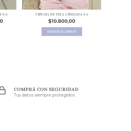
 X 6
VINCHA DE TELA CRUZADA X 6
V
00
$10.800,00
COMPRÁ CON SEGURIDAD
Tus datos siempre protegidos