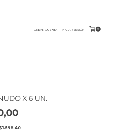
0
CREAR CUENTA
INICIAR SESIÓN
NUDO X 6 UN.
0,00
$1.598,40