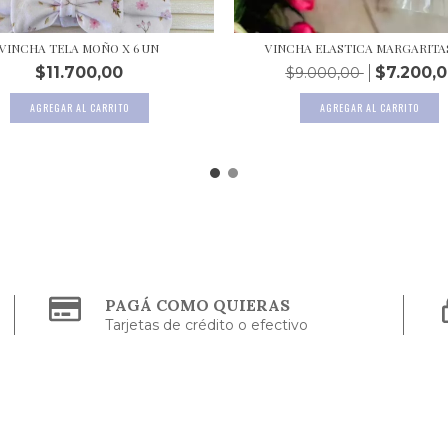
VINCHA TELA MOÑO X 6 UN
VINCHA ELASTICA MARGARITAS
$11.700,00
$7.200,
$9.000,00
PAGÁ COMO QUIERAS
Tarjetas de crédito o efectivo