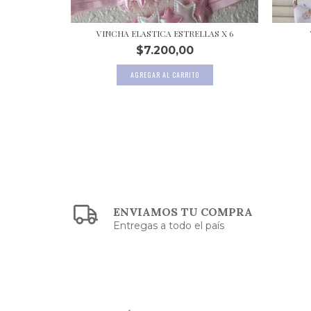
X 6
VINCHA ELASTICA ESTRELLAS X 6
$7.200,00
ENVIAMOS TU COMPRA
Entregas a todo el país