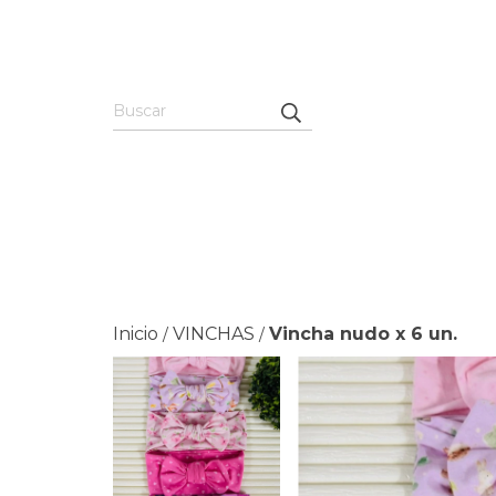
Inicio
VINCHAS
Vincha nudo x 6 un.
/
/