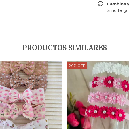
Cambios y
Si no te gu
PRODUCTOS SIMILARES
20
%
OFF